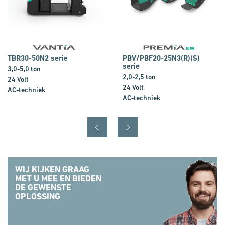
TBR30-50N2 serie
PBV/PBF20-25N3(R)(S)
serie
3,0-5,0 ton
2,0-2,5 ton
24 Volt
24 Volt
AC-techniek
AC-techniek
WIJ KIJKEN GRAAG
MET U MEE EN BIEDEN
DE GEWENSTE
OPLOSSING