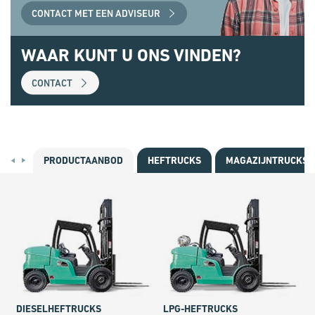
CONTACT MET EEN ADVISEUR
WAAR KUNT U ONS VINDEN?
CONTACT
PRODUCTAANBOD
HEFTRUCKS
MAGAZIJNTRUCKS
DIESELHEFTRUCKS
LPG-HEFTRUCKS