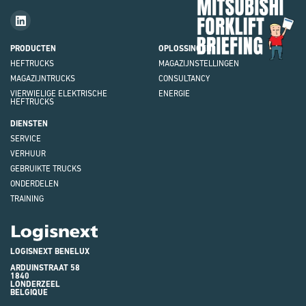
Fork
Brie
PRODUCTEN
OPLOSSINGEN
HEFTRUCKS
MAGAZIJNSTELLINGEN
MAGAZIJNTRUCKS
CONSULTANCY
VIERWIELIGE ELEKTRISCHE
ENERGIE
HEFTRUCKS
DIENSTEN
SERVICE
VERHUUR
GEBRUIKTE TRUCKS
ONDERDELEN
TRAINING
Logisnext
LOGISNEXT BENELUX
ARDUINSTRAAT 58
1840
LONDERZEEL
BELGIQUE