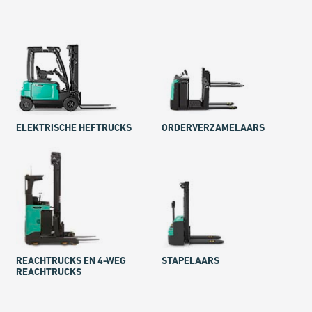
ELEKTRISCHE HEFTRUCKS
ORDERVER­ZAMELAARS
REACH­TRUCKS EN 4-WEG
STAPELAARS
REACH­TRUCKS