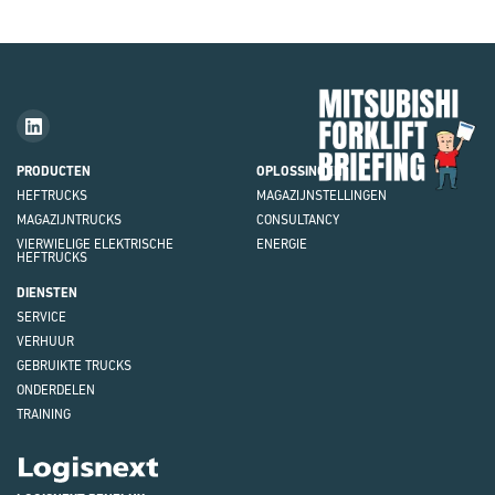
Mit
Fork
Brie
PRODUCTEN
OPLOSSINGEN
HEFTRUCKS
MAGAZIJNSTELLINGEN
MAGAZIJNTRUCKS
CONSULTANCY
VIERWIELIGE ELEKTRISCHE
ENERGIE
HEFTRUCKS
DIENSTEN
SERVICE
VERHUUR
GEBRUIKTE TRUCKS
ONDERDELEN
TRAINING
Logisnext