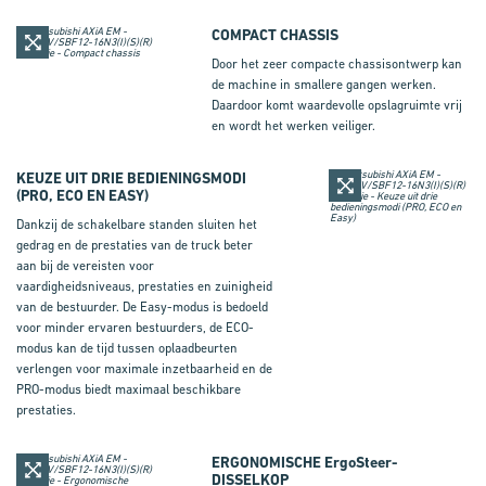
COMPACT CHASSIS
Door het zeer compacte chassisontwerp kan
de machine in smallere gangen werken.
Daardoor komt waardevolle opslagruimte vrij
en wordt het werken veiliger.
KEUZE UIT DRIE BEDIENINGSMODI
(PRO, ECO EN EASY)
Dankzij de schakelbare standen sluiten het
gedrag en de prestaties van de truck beter
aan bij de vereisten voor
vaardigheidsniveaus, prestaties en zuinigheid
van de bestuurder. De Easy-modus is bedoeld
voor minder ervaren bestuurders, de ECO-
modus kan de tijd tussen oplaadbeurten
verlengen voor maximale inzetbaarheid en de
PRO-modus biedt maximaal beschikbare
prestaties.
ERGONOMISCHE
ErgoSteer
-
DISSELKOP