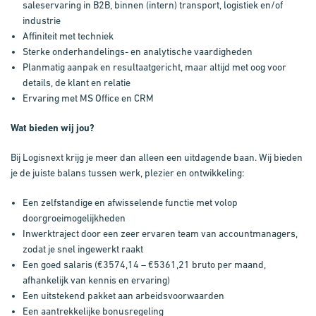
saleservaring in B2B, binnen (intern) transport, logistiek en/of
industrie
Affiniteit met techniek
Sterke onderhandelings- en analytische vaardigheden
Planmatig aanpak en resultaatgericht, maar altijd met oog voor
details, de klant en relatie
Ervaring met MS Office en CRM
Wat bieden wij jou?
Bij Logisnext krijg je meer dan alleen een uitdagende baan. Wij bieden
je de juiste balans tussen werk, plezier en ontwikkeling:
Een zelfstandige en afwisselende functie met volop
doorgroeimogelijkheden
Inwerktraject door een zeer ervaren team van accountmanagers,
zodat je snel ingewerkt raakt
Een goed salaris (€3574,14 – €5361,21 bruto per maand,
afhankelijk van kennis en ervaring)
Een uitstekend pakket aan arbeidsvoorwaarden
Een aantrekkelijke bonusregeling