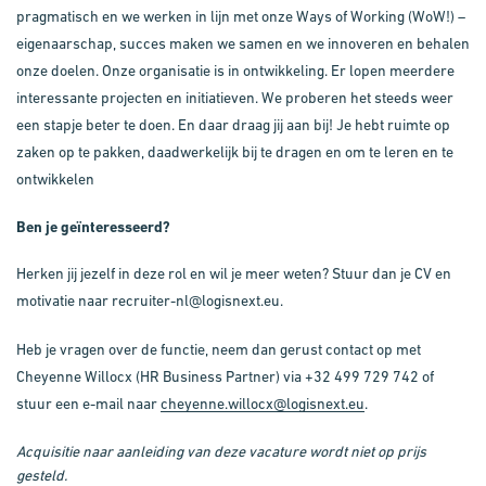
pragmatisch en we werken in lijn met onze Ways of Working (WoW!) –
eigenaarschap, succes maken we samen en we innoveren en behalen
onze doelen. Onze organisatie is in ontwikkeling. Er lopen meerdere
interessante projecten en initiatieven. We proberen het steeds weer
een stapje beter te doen. En daar draag jij aan bij! Je hebt ruimte op
zaken op te pakken, daadwerkelijk bij te dragen en om te leren en te
ontwikkelen
Ben je geïnteresseerd?
Herken jij jezelf in deze rol en wil je meer weten? Stuur dan je CV en
motivatie naar recruiter-nl@logisnext.eu.
Heb je vragen over de functie, neem dan gerust contact op met
Cheyenne Willocx (HR Business Partner) via +32 499 729 742
of
stuur een e-mail naar
cheyenne.willocx@logisnext.eu
.
Acquisitie naar aanleiding van deze vacature wordt niet op prijs
gesteld.