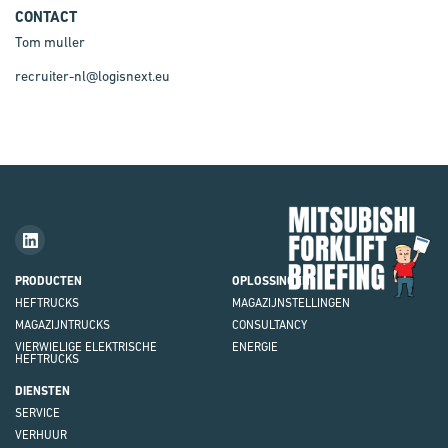
CONTACT
Tom muller
recruiter-nl@logisnext.eu
Mit
Fork
Brie
PRODUCTEN
OPLOSSINGEN
HEFTRUCKS
MAGAZIJNSTELLINGEN
MAGAZIJNTRUCKS
CONSULTANCY
VIERWIELIGE ELEKTRISCHE
ENERGIE
HEFTRUCKS
DIENSTEN
SERVICE
VERHUUR