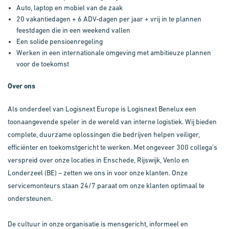
Auto, laptop en mobiel van de zaak
20 vakantiedagen + 6 ADV-dagen per jaar + vrij in te plannen
feestdagen die in een weekend vallen
Een solide pensioenregeling
Werken in een internationale omgeving met ambitieuze plannen
voor de toekomst
Over ons
Als onderdeel van Logisnext Europe is Logisnext Benelux een
toonaangevende speler in de wereld van interne logistiek. Wij bieden
complete, duurzame oplossingen die bedrijven helpen veiliger,
efficiënter en toekomstgericht te werken. Met ongeveer 300 collega’s
verspreid over onze locaties in Enschede, Rijswijk, Venlo en
Londerzeel (BE) – zetten we ons in voor onze klanten. Onze
servicemonteurs staan 24/7 paraat om onze klanten optimaal te
ondersteunen.
De cultuur in onze organisatie is mensgericht, informeel en