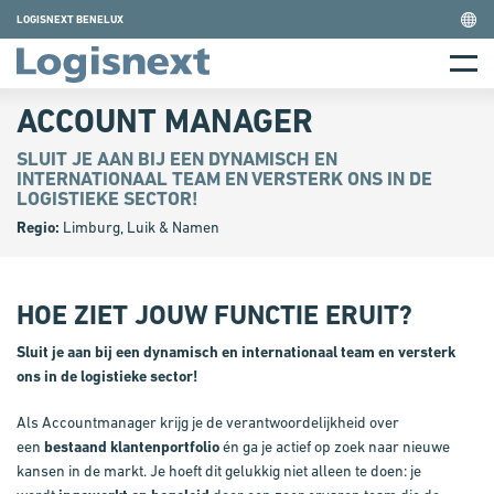
Skip
LOGISNEXT BENELUX
to
Home
content
Menu
ACCOUNT MANAGER
SLUIT JE AAN BIJ EEN DYNAMISCH EN
INTERNATIONAAL TEAM EN VERSTERK ONS IN DE
LOGISTIEKE SECTOR!
Regio:
Limburg, Luik & Namen
HOE ZIET JOUW FUNCTIE ERUIT?
Sluit je aan bij een dynamisch en internationaal team en versterk
ons in de logistieke sector!
Als Accountmanager krijg je de verantwoordelijkheid over
een
bestaand klantenportfolio
én ga je actief op zoek naar nieuwe
kansen in de markt. Je hoeft dit gelukkig niet alleen te doen: je