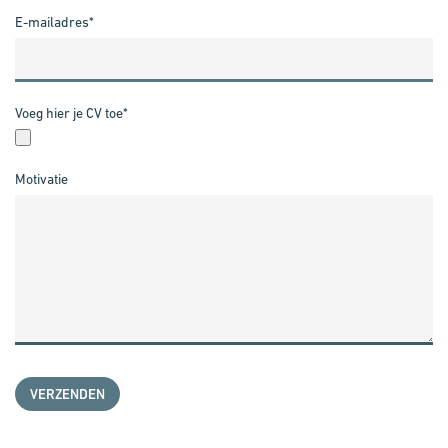
E-mailadres
*
Voeg hier je CV toe
*
Motivatie