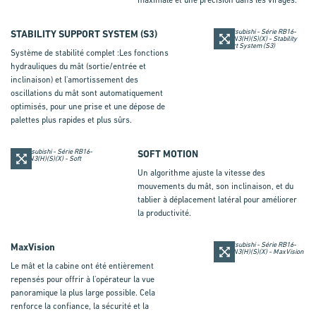
maximale et une précision dans les virages.
STABILITY SUPPORT SYSTEM (S3)
Système de stabilité complet :Les fonctions
hydrauliques du mât (sortie/entrée et
inclinaison) et l'amortissement des
oscillations du mât sont automatiquement
optimisés, pour une prise et une dépose de
palettes plus rapides et plus sûrs.
SOFT MOTION
Un algorithme ajuste la vitesse des
mouvements du mât, son inclinaison, et du
tablier à déplacement latéral pour améliorer
la productivité.
MaxVision
Le mât et la cabine ont été entièrement
repensés pour offrir à l'opérateur la vue
panoramique la plus large possible. Cela
renforce la confiance, la sécurité et la