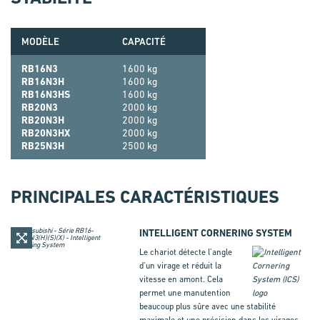
MODÈLE
CAPACITÉ
RB16N3
1600 kg
RB16N3H
1600 kg
RB16N3HS
1600 kg
RB20N3
2000 kg
RB20N3H
2000 kg
RB20N3HX
2000 kg
RB25N3H
2500 kg
PRINCIPALES CARACTÉRISTIQUES
INTELLIGENT CORNERING SYSTEM
Le chariot détecte l’angle
d’un virage et réduit la
vitesse en amont. Cela
permet une manutention
beaucoup plus sûre avec une stabilité